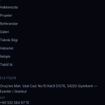
Hakkımızda
Projeler
Referanslar
Galeri
Teknik Bilgi
Haberler
İletişim
Teklif Al
İLETIŞIM
Oruçreis Mah. Vadi Cad. No:10 Kat:9 D:576, 34220 Giyimkent —
Esenler / İstanbul
CEP
+90 532 584 97 15