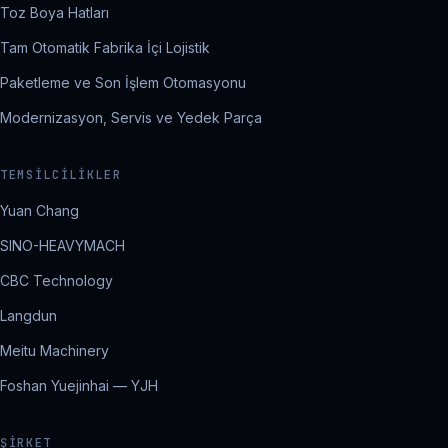
Toz Boya Hatları
Tam Otomatik Fabrika İçi Lojistik
Paketleme ve Son İşlem Otomasyonu
Modernizasyon, Servis ve Yedek Parça
TEMSILCILIKLER
Yuan Chang
SINO-HEAVYMACH
CBC Technology
Langdun
Meitu Machinery
Foshan Yuejinhai — YJH
ŞIRKET