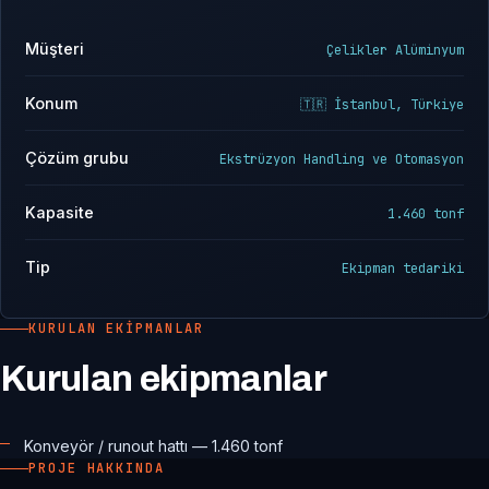
Müşteri
Çelikler Alüminyum
Konum
🇹🇷 İstanbul, Türkiye
Çözüm grubu
Ekstrüzyon Handling ve Otomasyon
Kapasite
1.460 tonf
Tip
Ekipman tedariki
KURULAN EKIPMANLAR
Kurulan ekipmanlar
Konveyör / runout hattı — 1.460 tonf
PROJE HAKKINDA