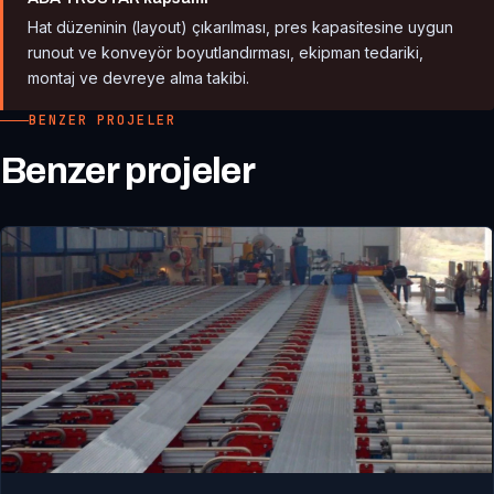
Hat düzeninin (layout) çıkarılması, pres kapasitesine uygun
runout ve konveyör boyutlandırması, ekipman tedariki,
montaj ve devreye alma takibi.
BENZER PROJELER
Benzer projeler