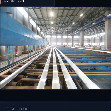
1.460 tonf
PROJE KAYDI