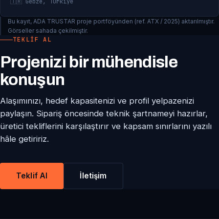
🇹🇷 Gebze, Türkiye
Bu kayıt, ADA TRUSTAR proje portföyünden (ref. ATX / 2025) aktarılmıştır.
Görseller sahada çekilmiştir.
TEKLIF AL
Projenizi bir mühendisle
konuşun
Alaşımınızı, hedef kapasitenizi ve profil yelpazenizi
paylaşın. Sipariş öncesinde teknik şartnameyi hazırlar,
üretici tekliflerini karşılaştırır ve kapsam sınırlarını yazılı
hâle getiririz.
Teklif Al
İletişim