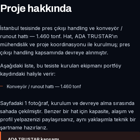
Proje hakkında
İstanbul tesisinde pres çıkışı handling ve konveyör /
runout hattı — 1.460 tonf. Hat, ADA TRUSTAR’ın
mühendislik ve proje koordinasyonu ile kurulmuş; pres
çıkışı handling kapsamında devreye alınmıştır.
Aşağıdaki liste, bu tesiste kurulan ekipmanı portföy
kaydındaki haliyle verir:
Konveyör / runout hattı — 1.460 tonf
Sayfadaki 1 fotoğraf, kurulum ve devreye alma sırasında
sahada çekilmiştir. Benzer bir hat için kapasite, alaşım ve
profil yelpazenizi paylaşırsanız, aynı yaklaşımla teknik bir
şartname hazırlarız.
ADA TRUSTAR kapsamı