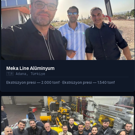
Meka Line Alüminyum
🇹🇷 Adana, Türkiye
Ekstrüzyon presi — 2.000 tonf · Ekstrüzyon presi — 1.540 tonf