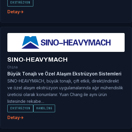
EKSTRÜZYON
Detay
SINO-HEAVYMACH
China
Büyük Tonajlı ve Özel Alaşım Ekstrüzyon Sistemleri
SINO-HEAVYMACH, büyük tonajlı, çift etkili, direkt/indirekt
ve özel alaşım ekstrüzyon uygulamalarında ağır mühendislik
üreticisi olarak konumlanır. Yuan Chang ile aynı ürün
listesinde rekabe…
EKSTRÜZYON
HANDLING
Detay