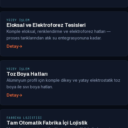
YÜZEY İŞLEM
Eloksal ve Elektroforez Tesisleri
Komple eloksal, renklendirme ve elektroforez hatları —
proses tanklarından atık su entegrasyonuna kadar.
Detay
YÜZEY İŞLEM
Toz Boya Hatları
Alüminyum profil için komple dikey ve yatay elektrostatik toz
boya ile sıvı boya hatları.
Detay
FABRIKA LOJISTIĞI
Tam Otomatik Fabrika İçi Lojistik