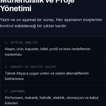
Yönetimi
Yazılı ve on aşamalı bir süreç. Her aşamanın müşterinin
kontrol edebileceği bir çıktısı vardır.
1. İHTIYAÇ ANALIZI
Alaşım, ürün, kapasite, billet, profil ve tesis hedeflerinin
toplanması
2. KONSEPT VE ÜRETICI SEÇIMI
Teknik ihtiyaca uygun üretici ve sistem alternatiflerinin
belirlenmesi
3. ŞARTNAME
Performans, mekanik, hidrolik, elektrik, otomasyon ve kabul
kriterleri