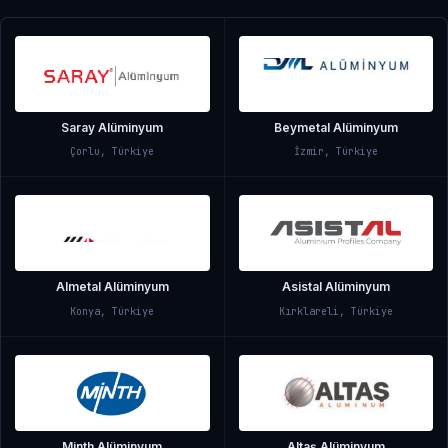
Saray Alüminyum
Beymetal Alüminyum
Çorlu, Türkiye
İzmir, Türkiye
Almetal Alüminyum
Asistal Alüminyum
Konya, Türkiye
Kırklareli, Türkiye
Minth Alüminyum
Altaş Alüminyum