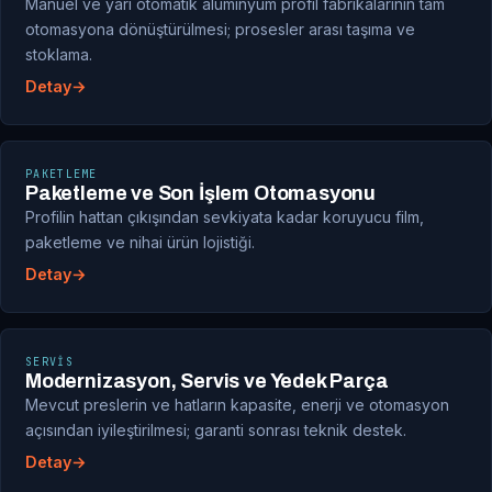
Manuel ve yarı otomatik alüminyum profil fabrikalarının tam
otomasyona dönüştürülmesi; prosesler arası taşıma ve
stoklama.
Detay
PAKETLEME
Paketleme ve Son İşlem Otomasyonu
Profilin hattan çıkışından sevkiyata kadar koruyucu film,
paketleme ve nihai ürün lojistiği.
Detay
SERVIS
Modernizasyon, Servis ve Yedek Parça
Mevcut preslerin ve hatların kapasite, enerji ve otomasyon
açısından iyileştirilmesi; garanti sonrası teknik destek.
Detay