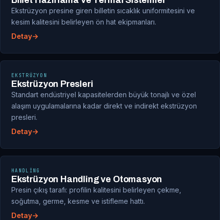
Billet Hazırlama ve Termal Sistemler
Ekstrüzyon presine giren billetin sıcaklık uniformitesini ve
kesim kalitesini belirleyen ön hat ekipmanları.
Detay
EKSTRÜZYON
Ekstrüzyon Presleri
Standart endüstriyel kapasitelerden büyük tonajlı ve özel
alaşım uygulamalarına kadar direkt ve indirekt ekstrüzyon
presleri.
Detay
HANDLING
Ekstrüzyon Handling ve Otomasyon
Presin çıkış tarafı: profilin kalitesini belirleyen çekme,
soğutma, germe, kesme ve istifleme hattı.
Detay