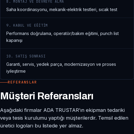
8. MONTAJ VE DEVREYE ALMA
Saha koordinasyonu, mekanik-elektrik testleri, sıcak test
9. KABUL VE EĞITIM
Performans doğrulama, operatör/bakım eğitimi, punch list
kapanışı
10. SATIŞ SONRASI
Garanti, servis, yedek parça, modernizasyon ve proses
iyileştirme
REFERANSLAR
Müşteri Referansları
Aşağıdaki firmalar ADA TRUSTAR’ın ekipman tedariki
veya tesis kurulumu yaptığı müşterilerdir. Temsil edilen
üretici logoları bu listede yer almaz.