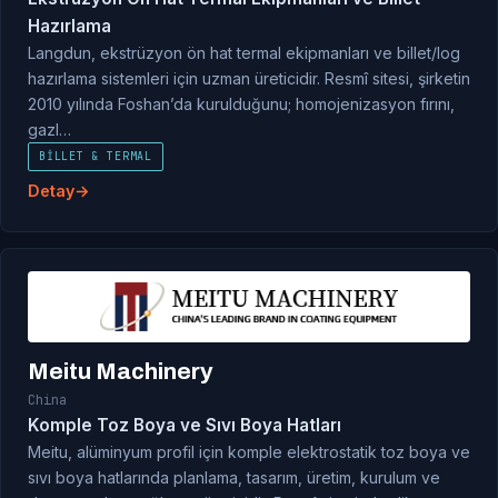
Hazırlama
Langdun, ekstrüzyon ön hat termal ekipmanları ve billet/log
hazırlama sistemleri için uzman üreticidir. Resmî sitesi, şirketin
2010 yılında Foshan’da kurulduğunu; homojenizasyon fırını,
gazl…
BILLET & TERMAL
Detay
Meitu Machinery
China
Komple Toz Boya ve Sıvı Boya Hatları
Meitu, alüminyum profil için komple elektrostatik toz boya ve
sıvı boya hatlarında planlama, tasarım, üretim, kurulum ve