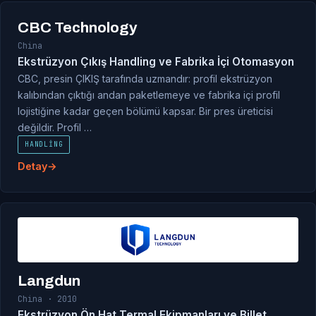
CBC Technology
China
Ekstrüzyon Çıkış Handling ve Fabrika İçi Otomasyon
CBC, presin ÇIKIŞ tarafında uzmandır: profil ekstrüzyon
kalıbından çıktığı andan paketlemeye ve fabrika içi profil
lojistiğine kadar geçen bölümü kapsar. Bir pres üreticisi
değildir. Profil …
HANDLING
Detay
Langdun
China · 2010
Ekstrüzyon Ön Hat Termal Ekipmanları ve Billet