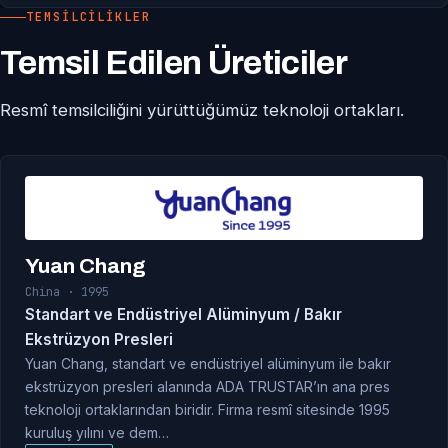
TEMSILCILIKLER
Temsil Edilen Üreticiler
Resmî temsilciliğini yürüttüğümüz teknoloji ortakları.
Yuan Chang
China · 1995
Standart ve Endüstriyel Alüminyum / Bakır
Ekstrüzyon Presleri
Yuan Chang, standart ve endüstriyel alüminyum ile bakır
ekstrüzyon presleri alanında ADA TRUSTAR’ın ana pres
teknoloji ortaklarından biridir. Firma resmî sitesinde 1995
kuruluş yılını ve dem…