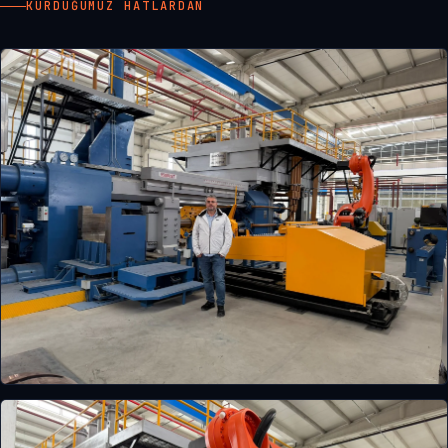
KURDUĞUMUZ HATLARDAN