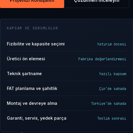
Projenizi Konuşalım
Çözümleri İnceleyin
KAPSAM VE SORUMLULUK
Fizibilite ve kapasite seçimi
Yatırım öncesi
Üretici ön elemesi
Fabrika değerlendirmesi
Teknik şartname
Yazılı kapsam
FAT planlama ve şahitlik
Çin’de sahada
Montaj ve devreye alma
Türkiye’de sahada
Garanti, servis, yedek parça
Teslim sonrası