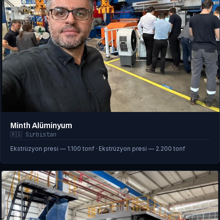
Minth Alüminyum
🇷🇸 Sırbistan
Ekstrüzyon presi — 1.100 tonf · Ekstrüzyon presi — 2.200 tonf